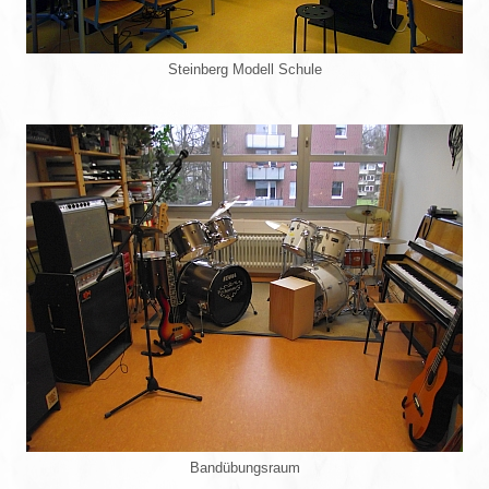
Steinberg Modell Schule
Bandübungsraum