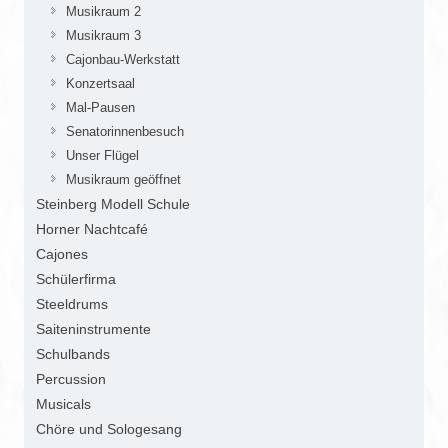
Musikraum 2
Musikraum 3
Cajonbau-Werkstatt
Konzertsaal
Mal-Pausen
Senatorinnenbesuch
Unser Flügel
Musikraum geöffnet
Steinberg Modell Schule
Horner Nachtcafé
Cajones
Schülerfirma
Steeldrums
Saiteninstrumente
Schulbands
Percussion
Musicals
Chöre und Sologesang