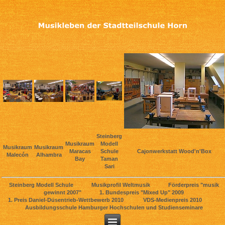
Steinberg
Musikraum
Modell
Musikraum
Musikraum
Maracas
Schule
Cajonwerkstatt Wood'n'Box
Malecón
Alhambra
Bay
Taman
Sari
Steinberg Modell Schule Musikprofil Weltmusik Förderpreis "musik
gewinnt 2007" 1. Bundespreis "Mixed Up" 2009
1. Preis Daniel-Düsentrieb-Wettbewerb 2010 VDS-Medienpreis 2010
Ausbildungsschule Hamburger Hochschulen und Studienseminare