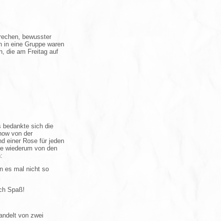
rechen, bewusster
n in eine Gruppe waren
n, die am Freitag auf
 bedankte sich die
show von der
 einer Rose für jeden
sie wiederum von den
:
n es mal nicht so
ich Spaß!
andelt von zwei