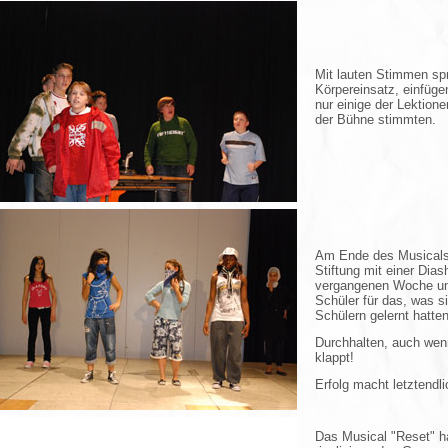
Mit lauten Stimmen sp
Körpereinsatz, einfüge
nur einige der Lektione
der Bühne stimmten.
Am Ende des Musicals
Stiftung mit einer Dia
vergangenen Woche und
Schüler für das, was 
Schülern gelernt hatten
Durchhalten, auch wen
klappt!
Erfolg macht letztendl
Das Musical "Reset" h