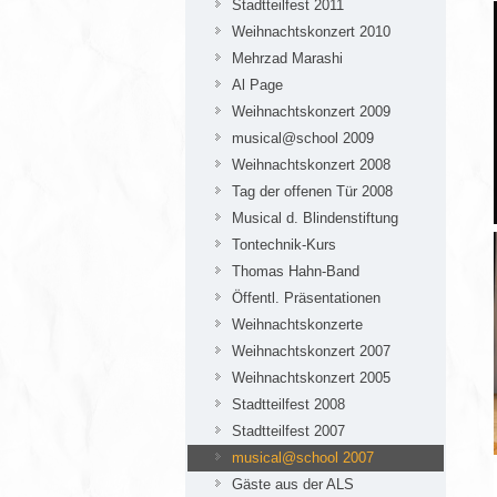
Stadtteilfest 2011
Weihnachtskonzert 2010
Mehrzad Marashi
Al Page
Weihnachtskonzert 2009
musical@school 2009
Weihnachtskonzert 2008
Tag der offenen Tür 2008
Musical d. Blindenstiftung
Tontechnik-Kurs
Thomas Hahn-Band
Öffentl. Präsentationen
Weihnachtskonzerte
Weihnachtskonzert 2007
Weihnachtskonzert 2005
Stadtteilfest 2008
Stadtteilfest 2007
musical@school 2007
Gäste aus der ALS