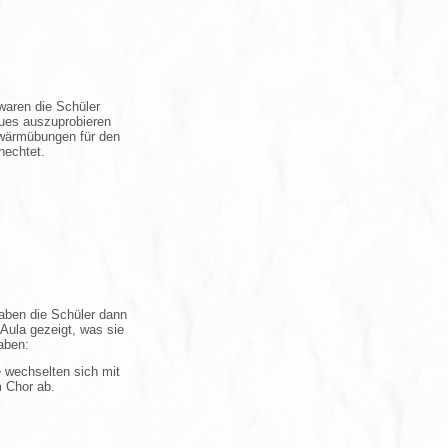
waren die Schüler
eues auszuprobieren
wärmübungen für den
nechtet.
ben die Schüler dann
 Aula gezeigt, was sie
aben:
 wechselten sich mit
 Chor ab.